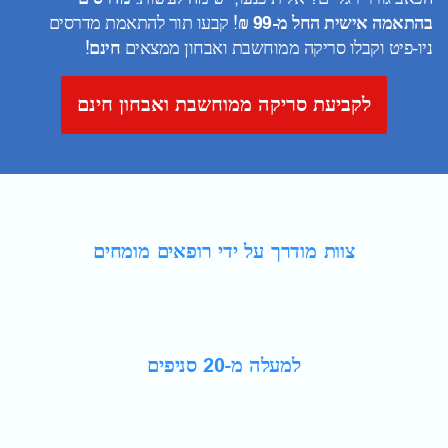
בהתאמה אישית החל מ-99 ₪
! קבעו תור להתאמת מדרסים
ניו-פיט וקבלו סריקה ממוחשבת ואבחון ממצאים
חינם
!
לקביעת סריקה ממוחשבת ואבחון חינם
צוות מודרך על ידי רופאים מומחים
למעלה מ-20 סניפים