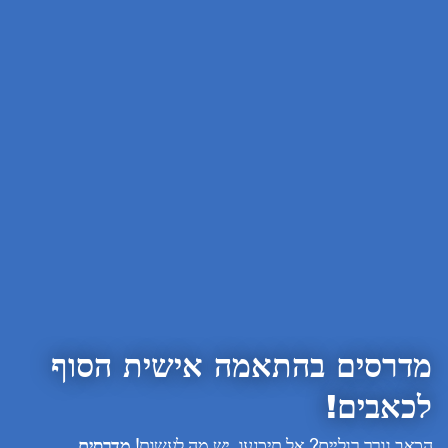
מדרסים בהתאמה אישית הסוף
לכאבים!
הכאב גורר רגליים? אל תיכנעו, יש מה לעשות!
מדרסים