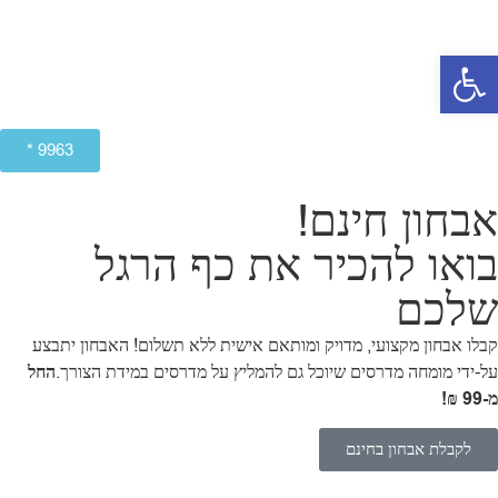
פתח סרגל נגישות
9963 *
אבחון חינם!
בואו להכיר את כף הרגל
שלכם
קבלו אבחון מקצועי, מדויק ומותאם אישית ללא תשלום!
האבחון יתבצע
על-ידי מומחה מדרסים שיוכל גם להמליץ על מדרסים במידת הצורך.
החל
מ-99 ₪!
לקבלת אבחון בחינם