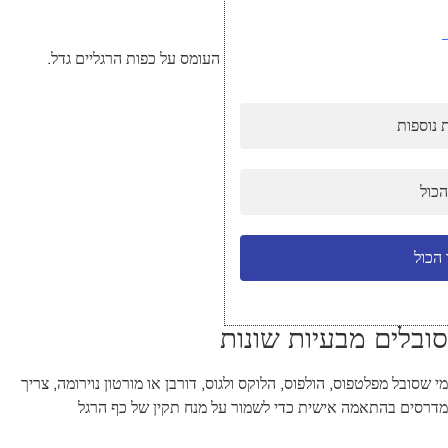
עומדים הרבה שעות
כשעומדים שעות בעבודה או בטיולים, העומס על כפות הרגליים גדל.
מדרסים הם פתרון מושלם לכך.
 נוספות
הכול
הכול
סובלים מבעיות שונות
מי שסובל מפלטפוס, הולפוס, הלוקס ולגוס, דורבן או מורטון נוירומה, צריך
מדרסים בהתאמה אישית כדי לשמור על מנח תקין של כף הרגל