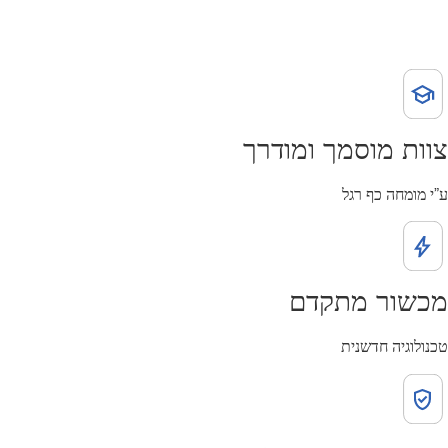
צוות מוסמך ומודרך
ע”י מומחה כף רגל
מכשור מתקדם
טכנולוגיה חדשנית