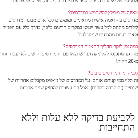
ולמניעה של פציעות הליכה וספורט כמו דורבן, יבלות, שין ספלינט ועוד.
מאיזה גיל מומלץ להשתמש במדרסים?
מדרסים בהתאמה אישית מתאימים ומומלצים לכל אדם מבוגר. מדרסים
לילדים מתחת לגיל עשר ייעשו במקרים חריגים בלבד, בדרך כלל עם הפנייה
ולאור בעיות מהסוגים שנמנו לעיל.
כמה זמן לוקח תהליך התאמת המדרסים?
מהרגע שתכנסו לקליניקה ועד שתצאו עם זוג מדרסים חדשים לא יעברו יותר
מ-20 דקות!
לכמה זמן המדרסים טובים?
זה תלוי ממי קניתם אותם. על המדרסים של ניו-פיט מקבלים אחריות של
שנתיים (זה הרבה בתחום), אבל הם עשויים להחזיק שנים ארוכות.
לקביעת בדיקה ללא עלות וללא
התחייבות​