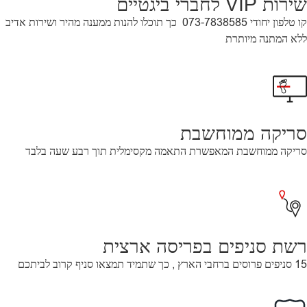
שירות VIP לחברי ביגטיים
קו טלפון יחודי 073-7838585
כך תוכלו להנות ממענה מהיר ושירות אדיב
ללא המתנה מיותרת
סריקה ממוחשבת
סריקה ממוחשבת המאפשרת התאמה מקסימלית תוך רבע שעה בלבד
רשת סניפים בפריסה ארצית
15 סניפים פרוסים ברחבי הארץ , כך שתמיד תמצאו סניף קרוב לביתכם