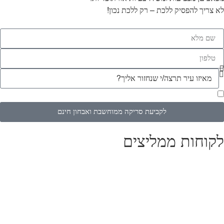
לא צריך להפסיק ללכת – רק ללכת נכון!
מאשר/ת לקבל חומר שיווקי ומבצעים
לקביעת סריקה ממוחשבת ואבחון חינם
לקוחות ממליצים