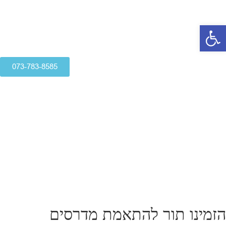
פתח סרגל נגישות
073-783-8585
הזמינו תור להתאמת מדרסים