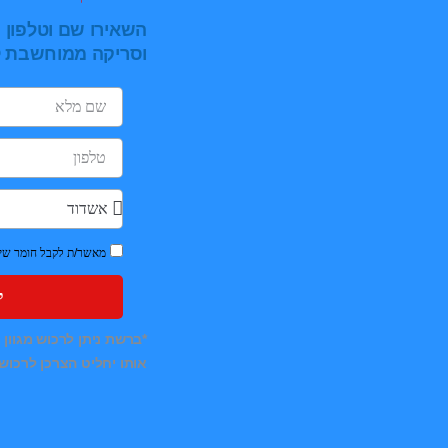
השאירו שם וטלפון ו
ל
וסריקה ממוחשבת
מאשר/ת לקבל חומר שיוו
ל
*ברשת ניתן לרכוש מגוון
אותו יחליט הצרכן לרכוש