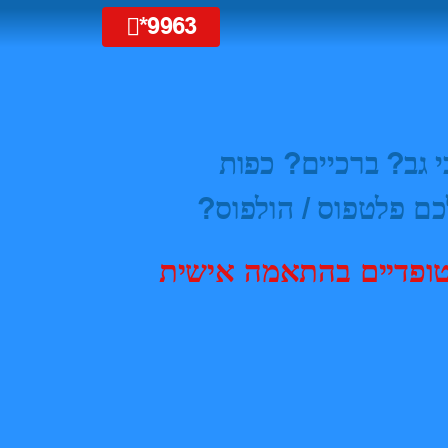
9963*
 גב? ברכיים? כפות
כם פלטפוס / הולפוס?
טופדיים בהתאמה אישית