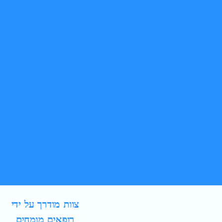
צוות מודרך על ידי
רופאים מומחים