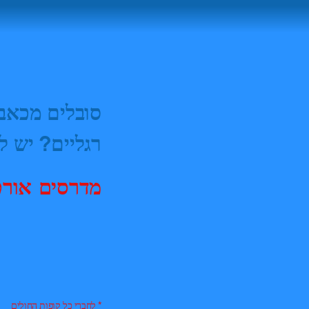
סובלים מכאבי
רגליים? יש ל
מדרסים אור
* לחברי כל קופות החולים