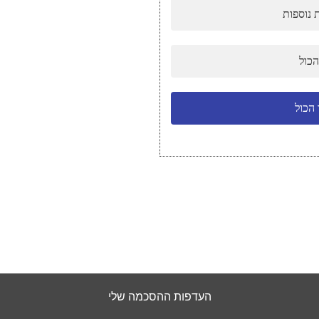
 נוספות
המומחים שלנו.
הכול
הכול
העדפות ההסכמה שלי