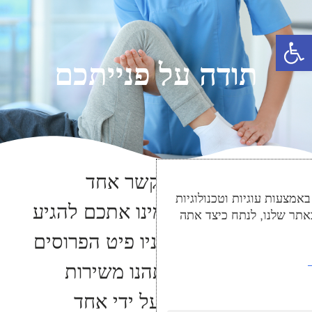
פתח סרגל נגישות
תודה על פנייתכם
בקרוב יצרו איתכם קשר אחד
מצעות עוגיות וטכנולוגיות
המתאמים שלנו ויזמינו אתכם להגיע
אתר שלנו, לנתח כיצד אתה
לאחד הסניפים של ניו פיט הפרוסים
ברחבי הארץ, שם תהנו משירות
מקצועי וליווי אישי על ידי אחד